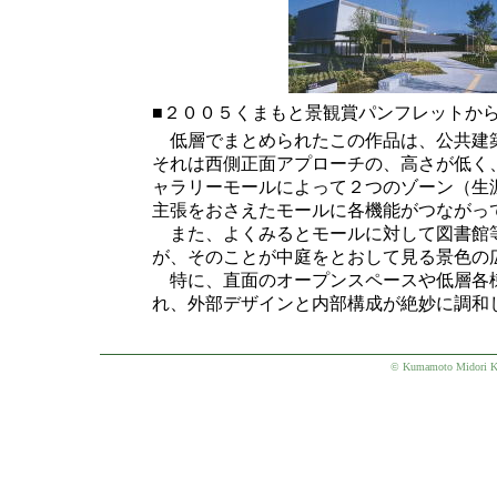
■２００５くまもと景観賞パンフレットか
低層でまとめられたこの作品は、公共建築
それは西側正面アプローチの、高さが低く
ャラリーモールによって２つのゾーン（生
主張をおさえたモールに各機能がつながっ
また、よくみるとモールに対して図書館等
が、そのことが中庭をとおして見る景色の
特に、直面のオープンスペースや低層各
れ、外部デザインと内部構成が絶妙に調和
© Kumamoto Midori Ke